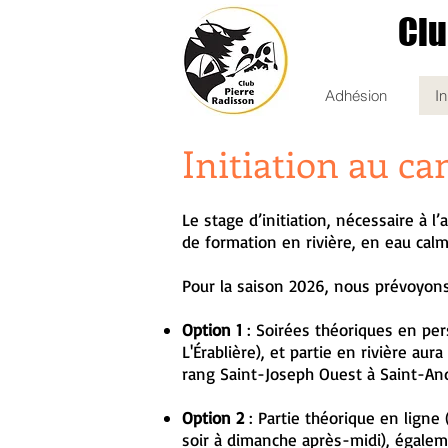
Clu
Adhésion
In
Initiation au ca
Le stage d’initiation, nécessaire à 
de formation en rivière, en eau calm
Pour la saison 2026, nous prévoyons 
Option 1
: Soirées théoriques en per
L'Érablière), et partie en rivière aur
rang Saint-Joseph Ouest à Saint-And
Option 2
: Partie théorique en ligne 
soir à dimanche après-midi), égaleme