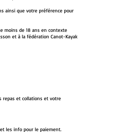
ns ainsi que votre préférence pour
 de moins de 18 ans en contexte
disson et à la fédération Canot-Kayak
s repas et collations et votre
t les info pour le paiement.