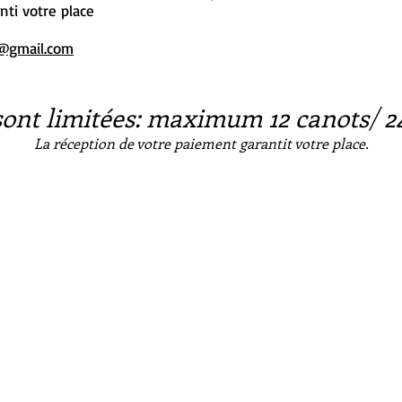
nti votre place
n@gmail.com
sont limitées: maximum 12 canots/ 
La réception de votre paiement garantit votre place.