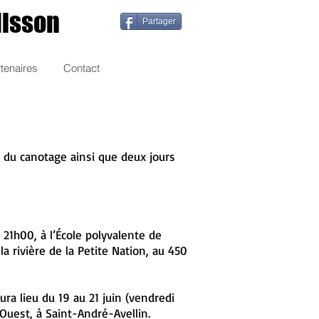
disson
Partager
tenaires
Contact
s du canotage ainsi que deux jours
21h00, à l’École polyvalente de
la rivière de la Petite Nation, au 450
ura lieu du 19 au 21 juin (vendredi
Ouest, à Saint-André-Avellin.