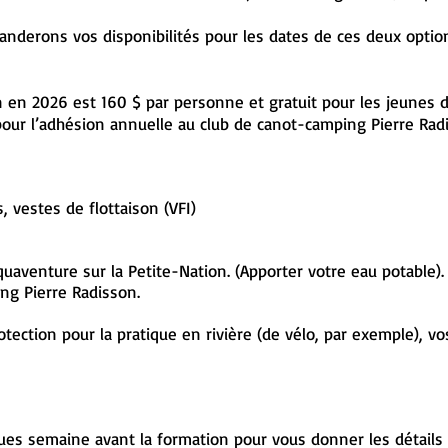
manderons vos disponibilités pour les dates de ces deux optio
on en 2026 est 160 $ par personne et gratuit pour les jeunes
s pour l’adhésion annuelle au club de canot-camping Pierre Ra
, vestes de flottaison (VFI)
aventure sur la Petite-Nation. (Apporter votre eau potable).
g Pierre Radisson.
tection pour la pratique en rivière (de vélo, par exemple), vo
es semaine avant la formation pour vous donner les détails e