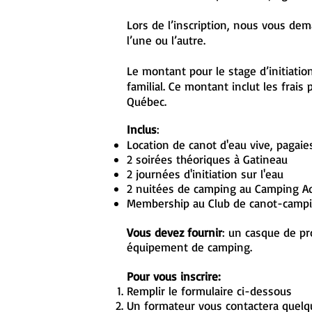
Lors de l’inscription, nous vous de
l’une ou l’autre.
Le montant pour le stage d’initiati
familial. Ce montant inclut les frai
Québec.
Inclus
:
Location de canot d'eau vive, pagaies
2 soirées théoriques à Gatineau
2 journées d'initiation sur l'eau
2 nuitées de camping au Camping Aqu
Membership au Club de canot-campin
Vous devez fournir
: un casque de pro
équipement de camping.
Pour vous inscrire:
Remplir le formulaire ci-dessous
Un formateur vous contactera quelqu